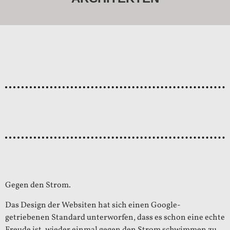
Gegen den Strom.
Das Design der Websiten hat sich einen Google-
getriebenen Standard unterworfen, dass es schon eine echte
Freude ist, wieder einmal gegen den Strom schwimmen zu