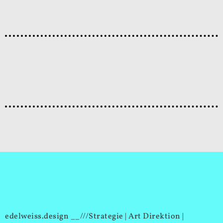
edelweiss.design __///Strategie | Art Direktion |