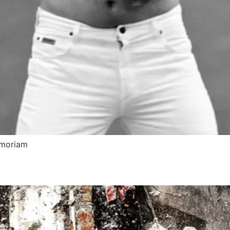
emoriam