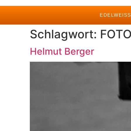
EDELWEIS
Schlagwort:
FOT
Helmut Berger