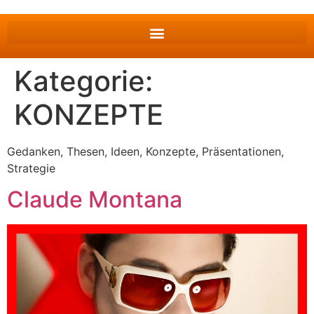
Kategorie:
KONZEPTE
Gedanken, Thesen, Ideen, Konzepte, Präsentationen,
Strategie
Claude Montana