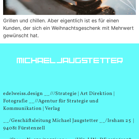
Grillen und chillen. Aber eigentlich ist es für einen
Kunden, der sich ein Weihnachtsgeschenk mit Mehrwert
gewünscht hat.
edelweiss.design __///Strategie | Art Direktion |
Fotografie __//Agentur für Strategie und
Kommunikation | Verlag
__/Geschäftsleitung Michael Jaugstetter __/Irsham 25 |
94081 Fürstenzell