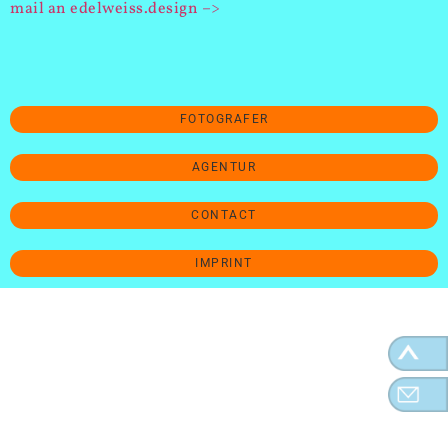
mail an edelweiss.design –>
FOTOGRAFER
AGENTUR
CONTACT
IMPRINT