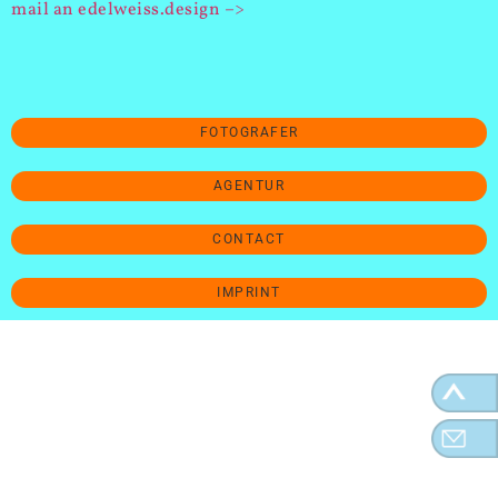
mail an edelweiss.design –>
FOTOGRAFER
AGENTUR
CONTACT
IMPRINT