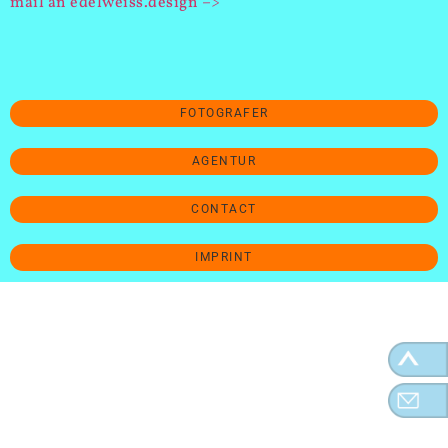
mail an edelweiss.design –>
FOTOGRAFER
AGENTUR
CONTACT
IMPRINT